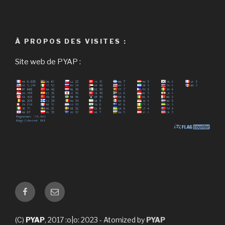
À PROPOS DES VISITES :
Site web de PYAP :
Facebook
E-
mail
(C)
PYAP
, 2017 :o|o: 2023 - Atomized by
PYAP