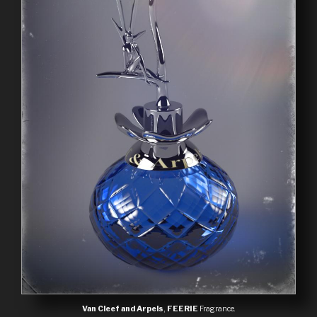
Van Cleef and Arpels
,
FEERIE
Fragrance.