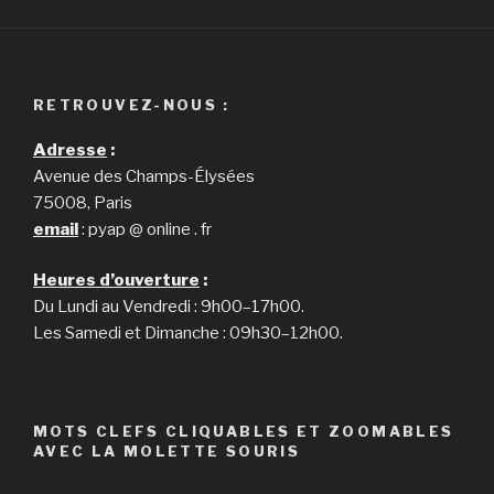
RETROUVEZ-NOUS :
Adresse
:
Avenue des Champs-Élysées
75008, Paris
email
: pyap @ online . fr
Heures d’ouverture
:
Du Lundi au Vendredi : 9h00–17h00.
Les Samedi et Dimanche : 09h30–12h00.
MOTS CLEFS CLIQUABLES ET ZOOMABLES
AVEC LA MOLETTE SOURIS