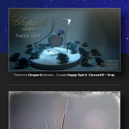
Parfums
Chopard
(Genève – Suisse)
Happy Spirit
.
Cinena4D
+
Vray
.