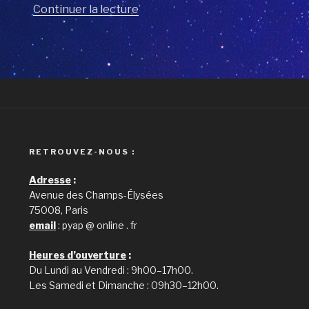
Continuer la lecture
de
« Amazonia
after »
RETROUVEZ-NOUS :
Adresse
:
Avenue des Champs-Élysées
75008, Paris
email
: pyap @ online . fr
Heures d’ouverture
:
Du Lundi au Vendredi : 9h00–17h00.
Les Samedi et Dimanche : 09h30–12h00.