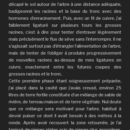
décapé
le sol autour de l’arbre à une distance adéquate,
badigeonné les racines et la base du tronc avec des
hormones d’enracinement. Puis, avec un fil de cuivre, j’ai
faiblement ligaturé sur plusieurs tours les grosses
racines, c’est à dire pour tenter d’entraver légèrement
mais précisément le flux de sève sans l’interrompre. Il ne
s’agissait surtout pas d’étrangler l’alimentation de l’arbre,
mais de tenter de l’obliger à produire progressivement
de nouvelles racines au-dessus de mes ligatures en
cuivre, exactement entre les futures coupes des
grosses racines et le tronc.
Cette première phase étant soigneusement préparée,
j’ai placé dans la cavité que j’avais creusé, environ 25
litres de terre fertile constituée d’un mélange de sable de
rivière, de terreau maison et de terre végétale. Nul doute
que ce mélange sera motivant pour l’arbre, habitué à
devoir puiser ce dont il avait besoin à des mètres à la
ronde. Après avoir recouvert la zone retournée, je l’ai
tapissé de pierres plates puis de pierres plus grossières,