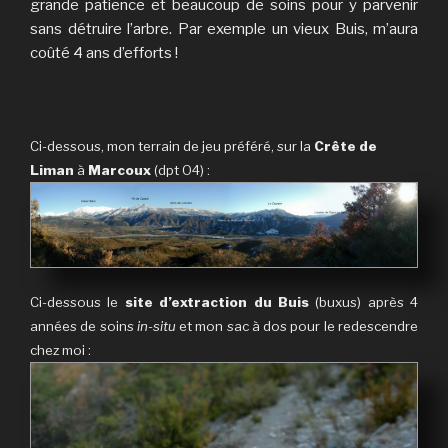
grande patience et beaucoup de soins pour y parvenir
sans détruire l’arbre. Par exemple un vieux Buis, m’aura
coûté 4 ans d’efforts !
Ci-dessous, mon terrain de jeu préféré, sur la
Crête de
Liman
à
Marcoux
(dpt O4) :
Ci-dessous le
site d’extraction du Buis
(buxus) après 4
années de soins
in-situ
et mon sac à dos pour le redescendre
chez moi :