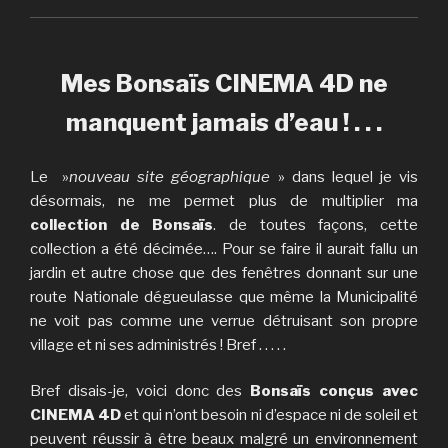
Mes Bonsaïs CINEMA 4D ne
manquent jamais d’eau ! . . .
Le »
nouveau site géographique
» dans lequel je vis
désormais, ne me permet plus de multiplier ma
collection de Bonsaïs
. de toutes façons, cette
collection a été décimée…. Pour se faire il aurait fallu un
jardin et autre chose que des fenêtres donnant sur une
route Nationale dégueulasse que même la Municipalité
ne voit pas comme une verrue détruisant son propre
village et ni ses administrés ! Bref . . . . .
Bref disais-je, voici donc des
Bonsaïs conçus avec
CINEMA 4D
et qui n’ont besoin ni d’espace ni de soleil et
peuvent réussir à être beaux malgré un environnement