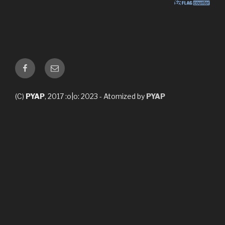
Facebook
E-
mail
(C)
PYAP
, 2017 :o|o: 2023 - Atomized by
PYAP