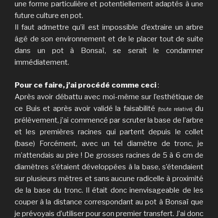
une forme particulière et potentiellement adaptés à une
future culture en pot.
Il faut admettre qu’il est impossible d’extraire un arbre
âgé de son environnement et de le placer tout de suite
dans un pot à Bonsaï, se serait le condamner
immédiatement.
Pour ce faire, j’ai procédé comme ceci
:
Après avoir débattu avec moi-même sur l’esthétique de
ce Buis et après avoir validé la faisabilité
du
(toute relative)
prélèvement, j’ai commencé par scruter la base de l’arbre
et les premières racines qui partent depuis le collet
(base) Forcément, avec un tel diamètre de tronc, je
m’attendais au pire ! De grosses racines de 5 à 6 cm de
diamètres s’étaient développées à la base, s’étendaient
sur plusieurs mètres et sans aucune radicelle à proximité
de la base du tronc. Il était donc inenvisageable de les
couper à la distance correspondant au pot à Bonsaï que
je prévoyais d’utiliser pour son premier transfert. J’ai donc